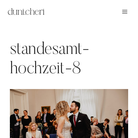
Zum
Inhalt
springen
standesamt-
hochzeit-8