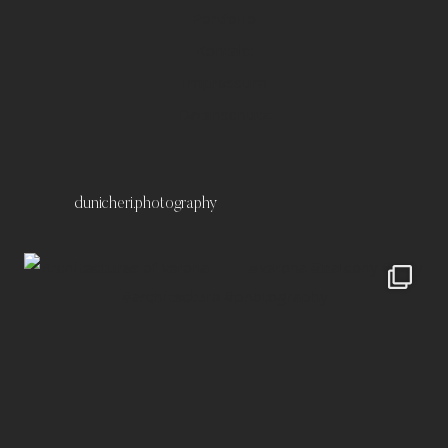
Portfolio
Kontakt
Impressum
Datenschutz
dunicheri.photography