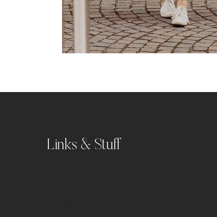
Links & Stuff
Portfolio
Kontakt
Impressum
Datenschutz