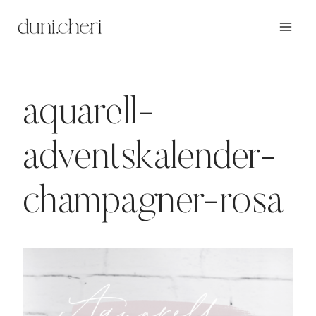
Zum
Inhalt
springen
aquarell-
adventskalender-
champagner-rosa