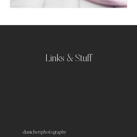
Links & Stuff
Portfolio
Kontakt
Impressum
Datenschutz
dunicheri.photography