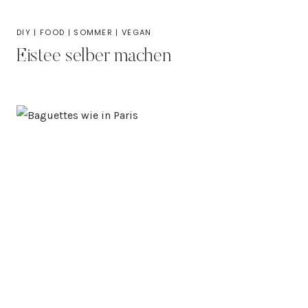
DIY
|
FOOD
|
SOMMER
|
VEGAN
Eistee selber machen