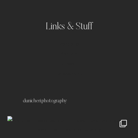
Links & Stuff
Portfolio
Kontakt
Impressum
Datenschutz
dunicheri.photography