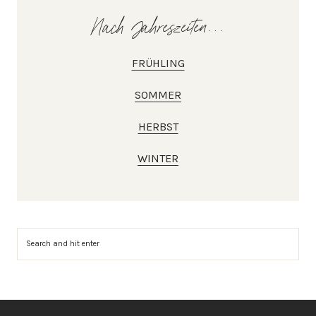
Nach Jahreszeiten...
FRÜHLING
SOMMER
HERBST
WINTER
Suchen