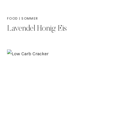
FOOD
|
SOMMER
Lavendel Honig Eis