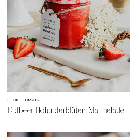
FOOD
|
SOMMER
Erdbeer Holunderblüten Marmelade