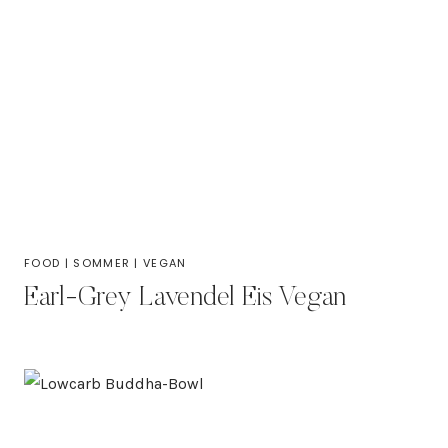
FOOD
|
SOMMER
|
VEGAN
Earl-Grey Lavendel Eis Vegan