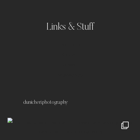
Links & Stuff
Portfolio
Kontakt
Impressum
Datenschutz
dunicheri.photography