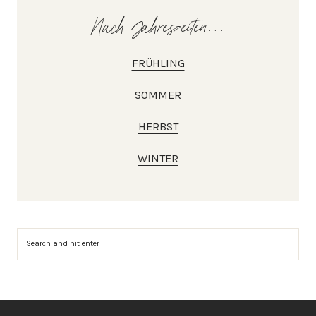
Nach Jahreszeiten...
FRÜHLING
SOMMER
HERBST
WINTER
Suchen