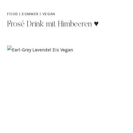
FOOD
|
SOMMER
|
VEGAN
Frosé Drink mit Himbeeren ♥