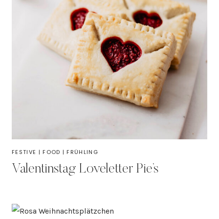
FESTIVE
|
FOOD
|
FRÜHLING
Valentinstag Loveletter Pie’s