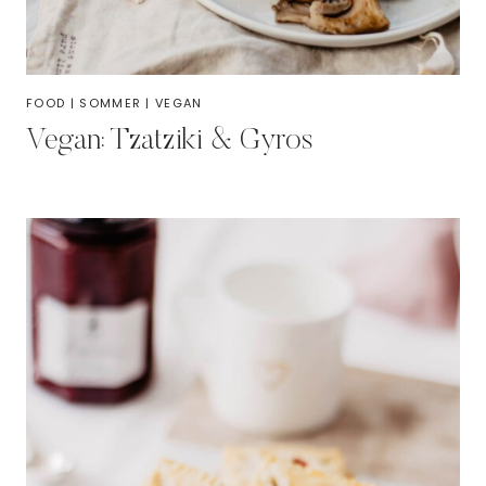
FOOD
|
SOMMER
|
VEGAN
Vegan: Tzatziki & Gyros