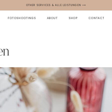
OTHER SERVICES & ALLE LEISTUNGEN ⟶
FOTOSHOOTINGS
ABOUT
SHOP
CONTACT
en