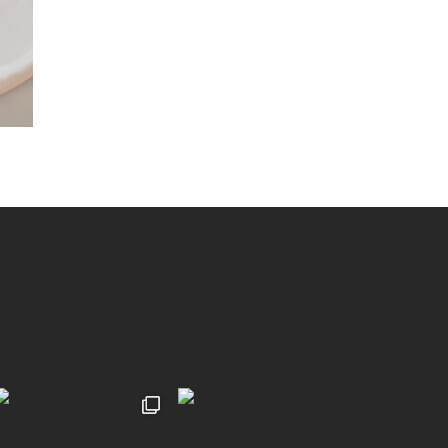
 natürliche & authentische Momente für euch
Hochzeiten | UGC 🖤