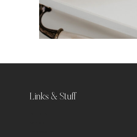
Links & Stuff
Portfolio
Kontakt
Impressum