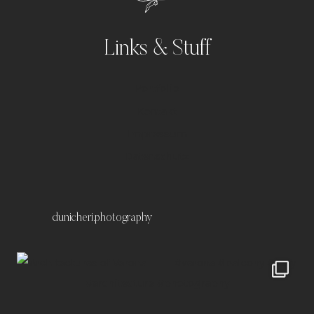
Links & Stuff
Portfolio
Kontakt
Impressum
Datenschutz
dunicheri.photography