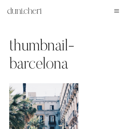
Zum
Inhalt
springen
thumbnail-
barcelona