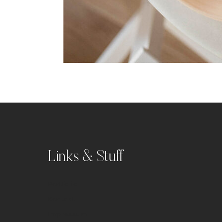
Links & Stuff
Portfolio
Kontakt
Impressum