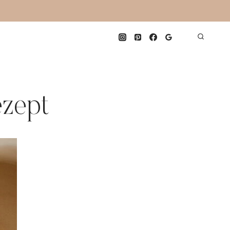
ezept