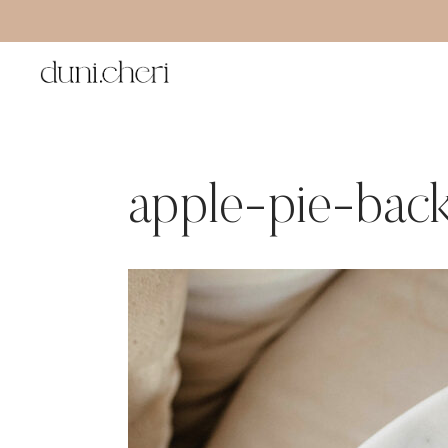
Zum
Inhalt
springen
apple-pie-bac