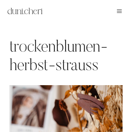
Zum
Inhalt
springen
trockenblumen-
herbst-strauss