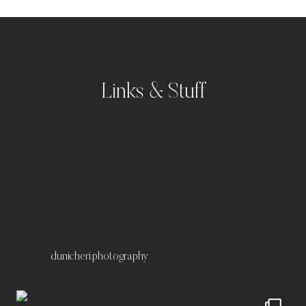
Links & Stuff
Portfolio
Kontakt
Impressum
Datenschutz
dunicheri.photography