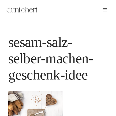
Zum
Inhalt
springen
sesam-salz-
selber-machen-
geschenk-idee