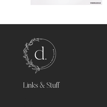
Links & Stuff
Portfolio
Kontakt