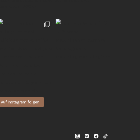
 natürliche & authentische Momente für euch
Hochzeiten | UGC 🖤
Auf Instagram folgen