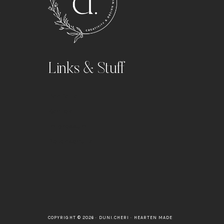
Links & Stuff
Portfolio
Kontakt
Impressum
Datenschutz
COPYRIGHT © 2026 · DUNI.CHERI ·
HEARTEN MADE