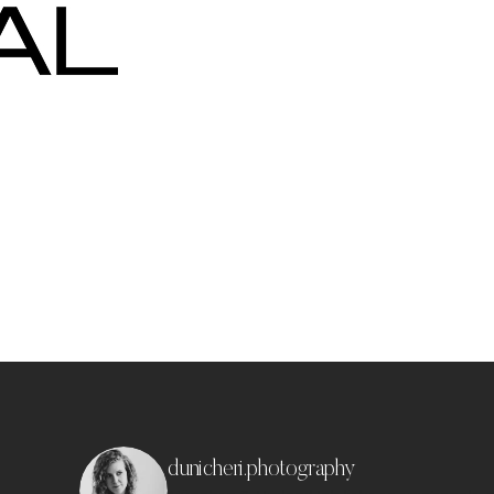
dunicheri.photography