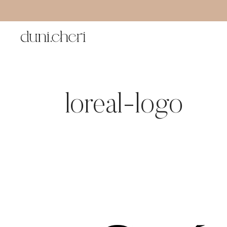
Zum
Inhalt
springen
loreal-logo