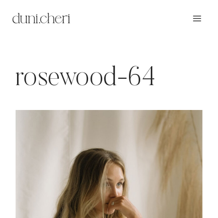
Zum
Inhalt
springen
rosewood-64