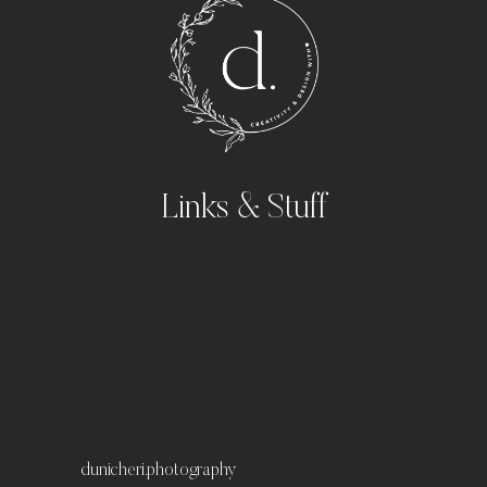
Links & Stuff
Portfolio
Kontakt
Impressum
Datenschutz
dunicheri.photography