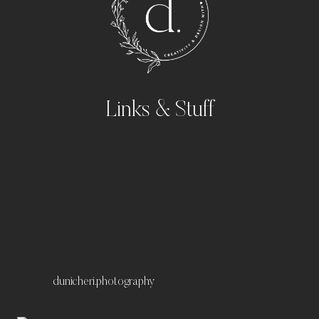
Links & Stuff
Portfolio
Kontakt
Impressum
Datenschutz
dunicheri.photography