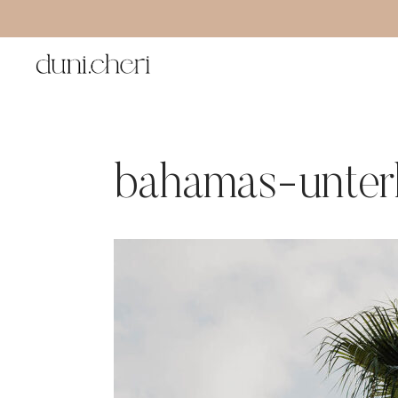
Zum
Inhalt
springen
bahamas-unter