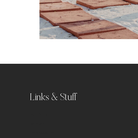
Links & Stuff
Portfolio
Kontakt
Impressum