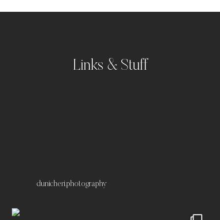
Links & Stuff
Portfolio
Kontakt
Impressum
Datenschutz
dunicheri.photography