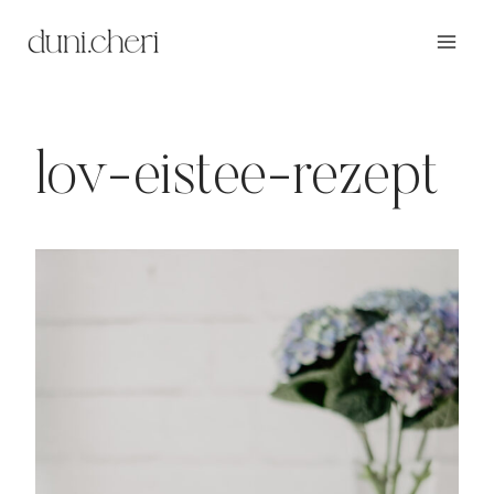
Zum
Inhalt
springen
lov-eistee-rezept