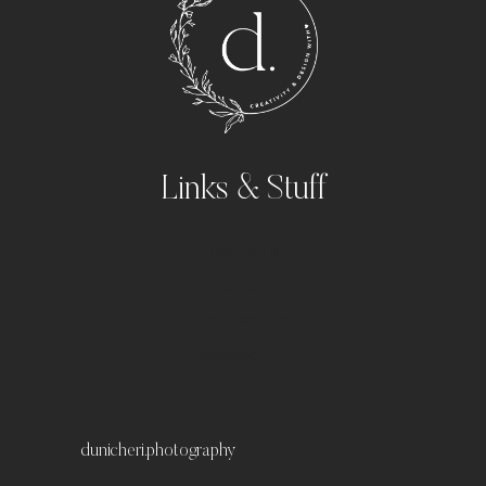
Links & Stuff
Portfolio
Kontakt
Impressum
Datenschutz
dunicheri.photography