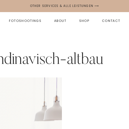
OTHER SERVICES & ALLE LEISTUNGEN ⟶
FOTOSHOOTINGS
ABOUT
SHOP
CONTACT
dinavisch-altbau