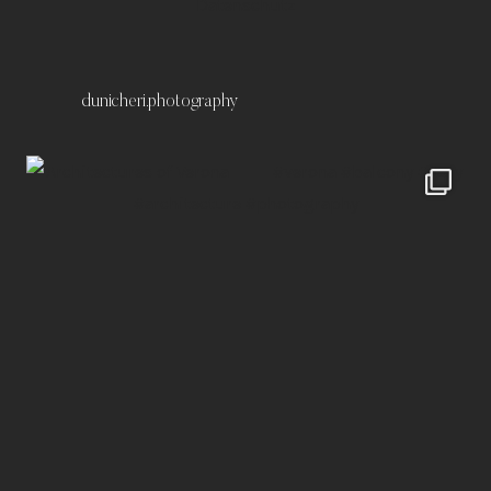
Datenschutz
dunicheri.photography