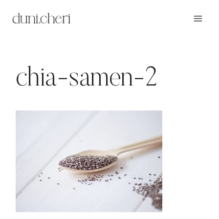
Zum
Inhalt
springen
chia-samen-2