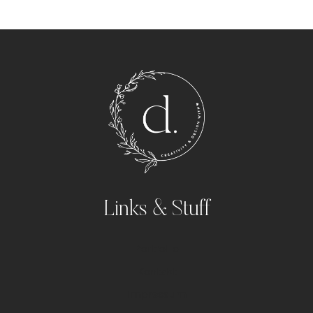
Links & Stuff
Portfolio
Kontakt
Impressum