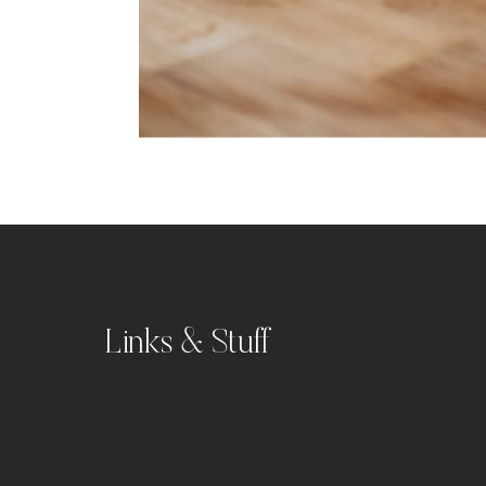
Links & Stuff
Portfolio
Kontakt
Impressum