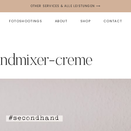
OTHER SERVICES & ALLE LEISTUNGEN ⟶
FOTOSHOOTINGS
ABOUT
SHOP
CONTACT
andmixer-creme