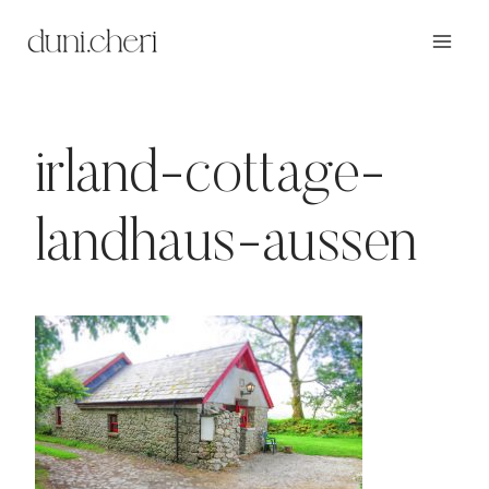
Zum
Inhalt
springen
irland-cottage-
landhaus-aussen