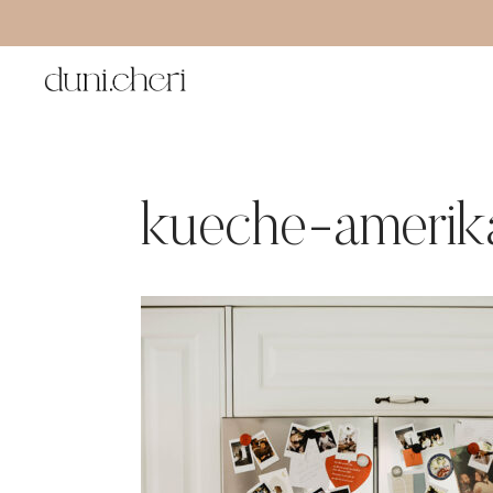
Zum
Inhalt
springen
kueche-amerik