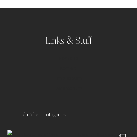
Links & Stuff
Portfolio
Kontakt
Impressum
Datenschutz
dunicheri.photography