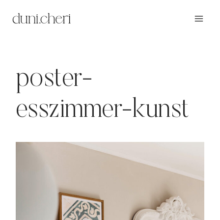
Zum
Inhalt
springen
poster-
esszimmer-kunst