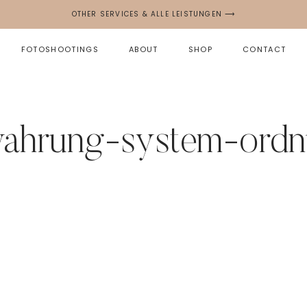
OTHER SERVICES & ALLE LEISTUNGEN ⟶
FOTOSHOOTINGS
ABOUT
SHOP
CONTACT
ahrung-system-ordn