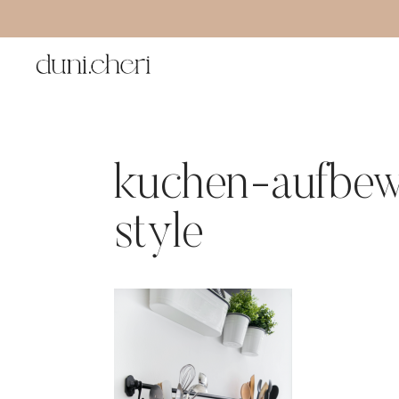
Zum
Inhalt
springen
kuchen-aufbew
style