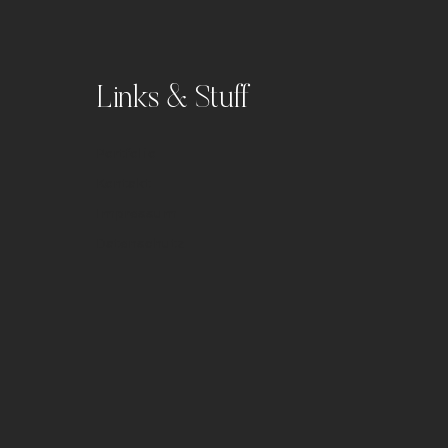
Links & Stuff
Portfolio
Kontakt
Impressum
Datenschutz