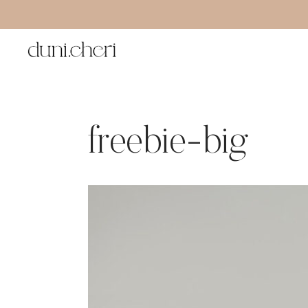
Zum
Inhalt
springen
freebie-big