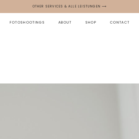
OTHER SERVICES & ALLE LEISTUNGEN ⟶
FOTOSHOOTINGS
ABOUT
SHOP
CONTACT