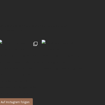
 natürliche & authentische Momente für euch
Hochzeiten | UGC 🖤
Auf Instagram folgen