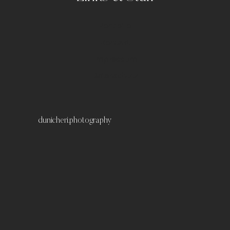
Portfolio
Kontakt
Impressum
Datenschutz
dunicheri.photography