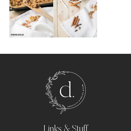
Links & Stuff