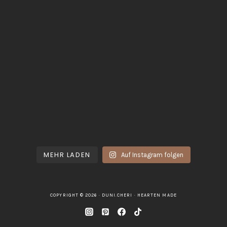
MEHR LADEN
Auf Instagram folgen
COPYRIGHT © 2026 · DUNI.CHERI ·
HEARTEN MADE