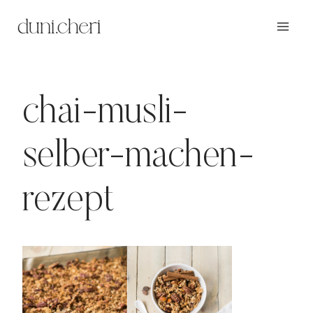
Zum
Inhalt
springen
chai-musli-
selber-machen-
rezept