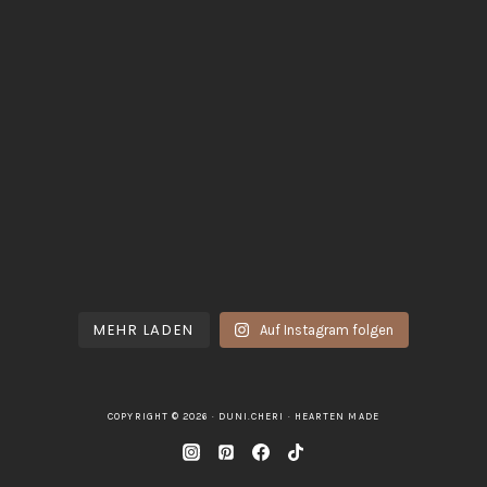
MEHR LADEN
Auf Instagram folgen
COPYRIGHT © 2026 · DUNI.CHERI ·
HEARTEN MADE