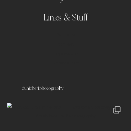
Links & Stuff
Portfolio
Kontakt
Impressum
Datenschutz
dunicheri.photography