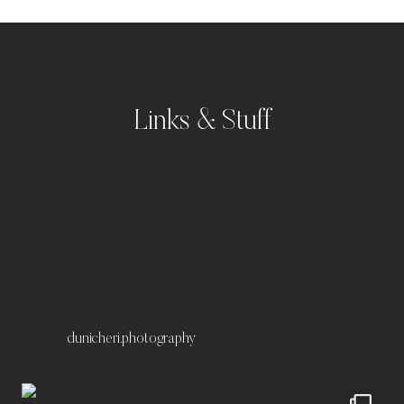
Links & Stuff
Portfolio
Kontakt
Impressum
Datenschutz
dunicheri.photography