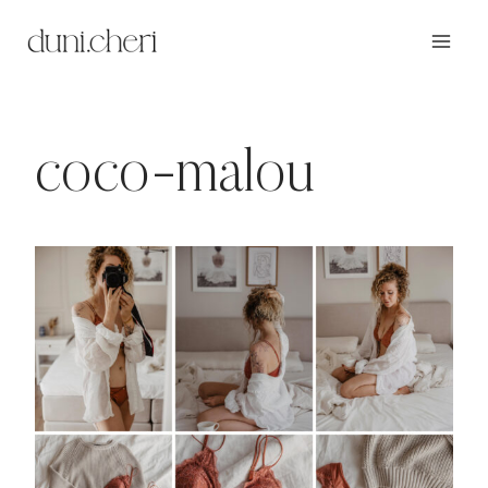
Zum
Inhalt
springen
coco-malou