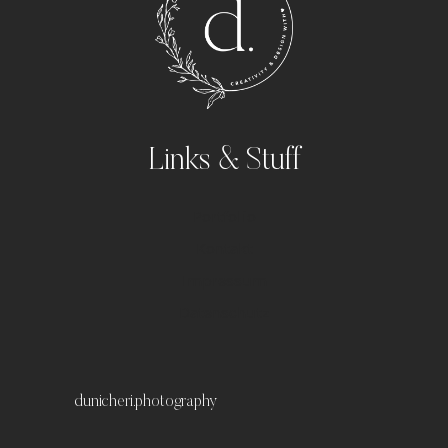
Links & Stuff
Portfolio
Kontakt
Impressum
Datenschutz
dunicheri.photography