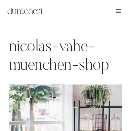
Zum
Inhalt
springen
nicolas-vahe-
muenchen-shop