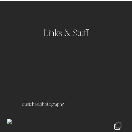
Links & Stuff
Portfolio
Kontakt
Impressum
Datenschutz
dunicheri.photography