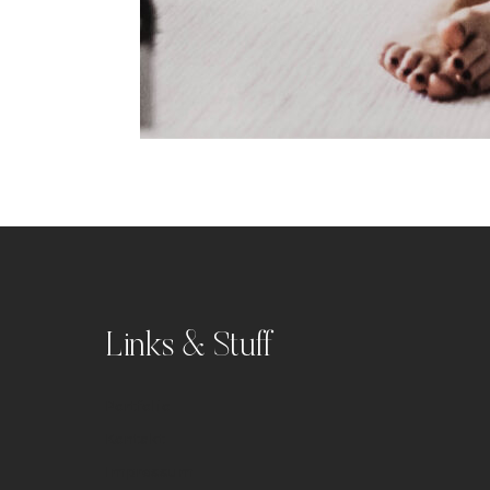
Links & Stuff
Portfolio
Kontakt
Impressum