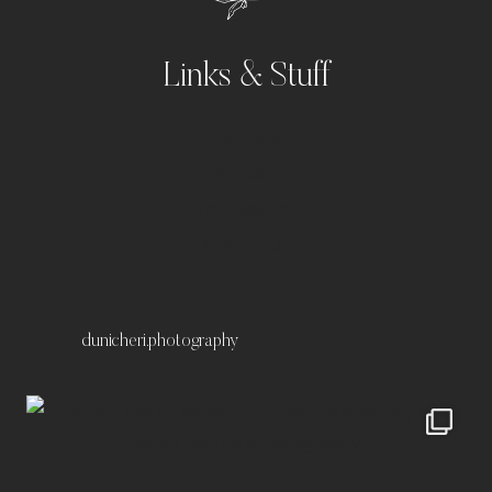
Links & Stuff
Portfolio
Kontakt
Impressum
Datenschutz
dunicheri.photography