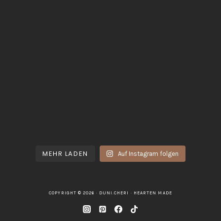
MEHR LADEN
Auf Instagram folgen
COPYRIGHT © 2026 · DUNI.CHERI ·
HEARTEN MADE