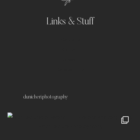
Links & Stuff
Portfolio
Kontakt
Impressum
Datenschutz
dunicheri.photography