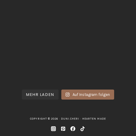
MEHR LADEN
Auf Instagram folgen
COPYRIGHT © 2026 · DUNI.CHERI ·
HEARTEN MADE