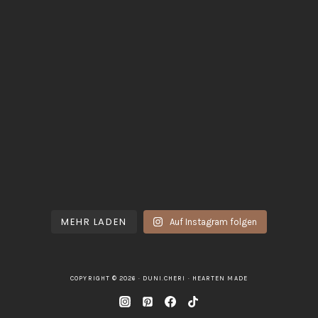
MEHR LADEN
Auf Instagram folgen
COPYRIGHT © 2026 · DUNI.CHERI ·
HEARTEN MADE