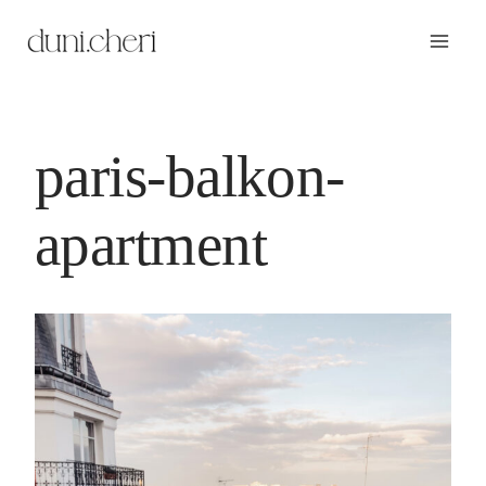
Zum
Inhalt
springen
paris-balkon-
apartment