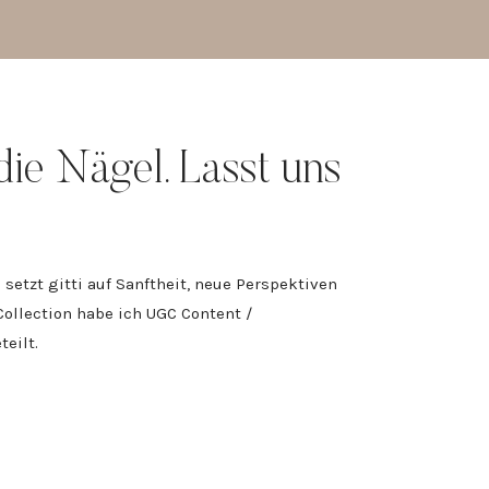
 die Nägel. Lasst uns
 setzt gitti auf Sanftheit, neue Perspektiven
ollection habe ich UGC Content /
eilt.