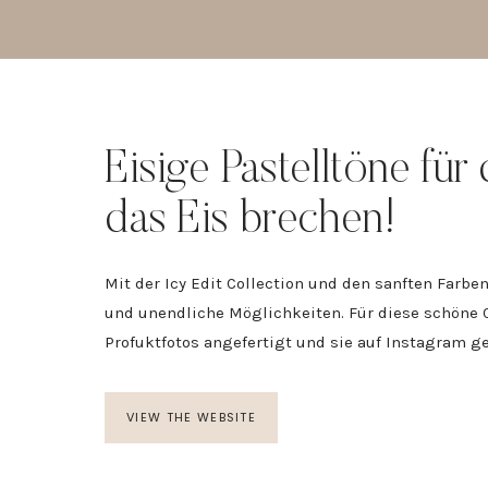
Eisige Pastelltöne für
das Eis brechen!
Mit der Icy Edit Collection und den sanften Farben
und unendliche Möglichkeiten. Für diese schöne C
Profuktfotos angefertigt und sie auf Instagram get
VIEW THE WEBSITE