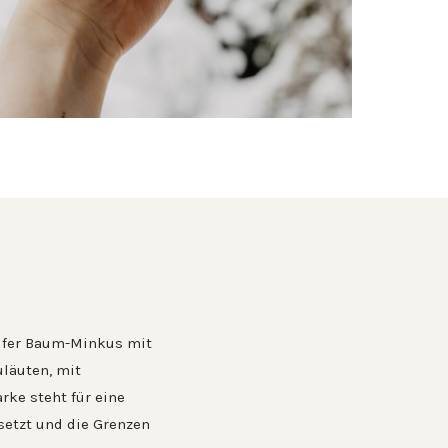
nifer Baum-Minkus mit
uläuten, mit
rke steht für eine
setzt und die Grenzen