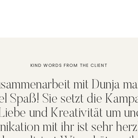
KIND WORDS FROM THE CLIENT
usammenarbeit mit Dunja ma
iel Spaß! Sie setzt die Kam
 Liebe und Kreativität um un
kation mit ihr ist sehr herz