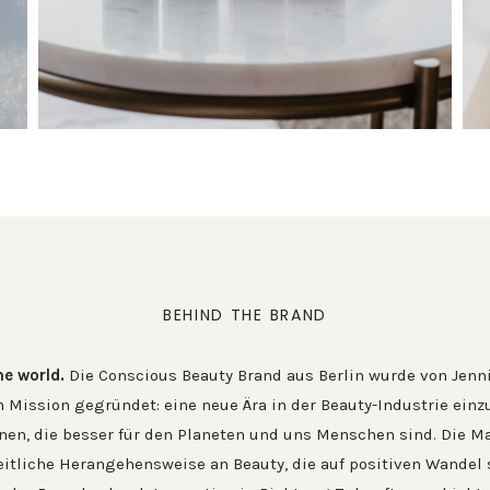
BEHIND THE BRAND
he world.
Die Conscious Beauty Brand aus Berlin wurde von Jen
n Mission gegründet: eine neue Ära in der Beauty-Industrie einz
en, die besser für den Planeten und uns Menschen sind. Die Ma
tliche Herangehensweise an Beauty, die auf positiven Wandel 