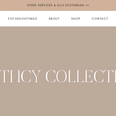
OTHER SERVICES & ALLE LEISTUNGEN ⟶
FOTOSHOOTINGS
ABOUT
SHOP
CONTACT
TTI ICY COLLECT