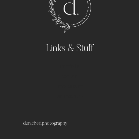
Links & Stuff
Portfolio
Kontakt
Impressum
Datenschutz
dunicheri.photography