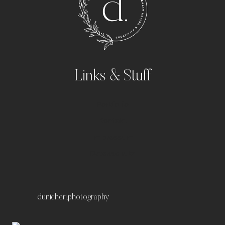
Links & Stuff
Portfolio
Kontakt
Impressum
Datenschutz
dunicheri.photography