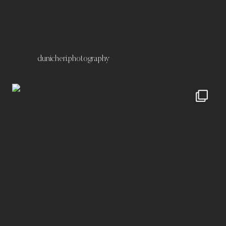
Datenschutz
dunicheri.photography