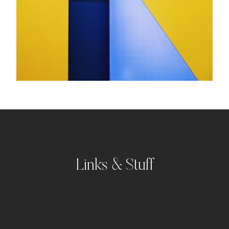
Links & Stuff
Portfolio
Kontakt
Impressum