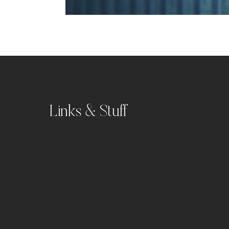
Links & Stuff
Portfolio
Kontakt
Impressum
Datenschutz