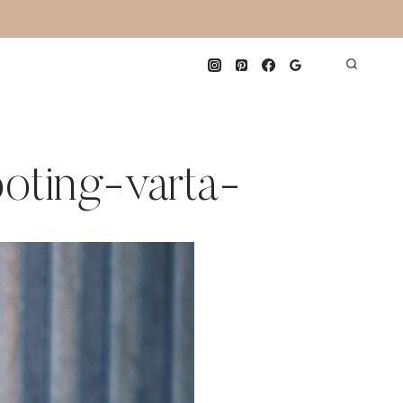
oting-varta-