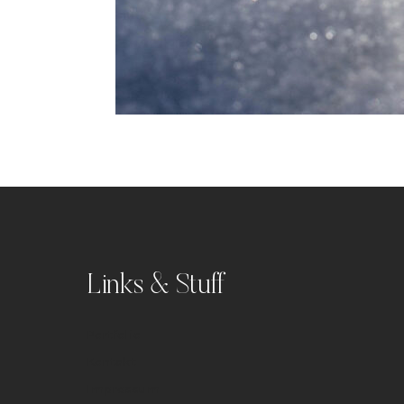
Links & Stuff
Portfolio
Kontakt
Impressum