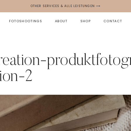
OTHER SERVICES & ALLE LEISTUNGEN ⟶
FOTOSHOOTINGS
ABOUT
SHOP
CONTACT
eation-produktfotogra
ion-2