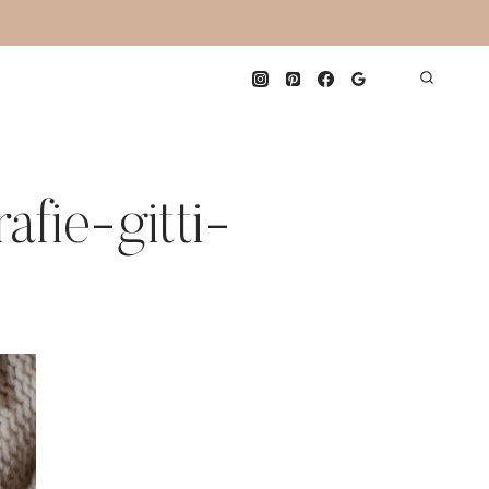
fie-gitti-