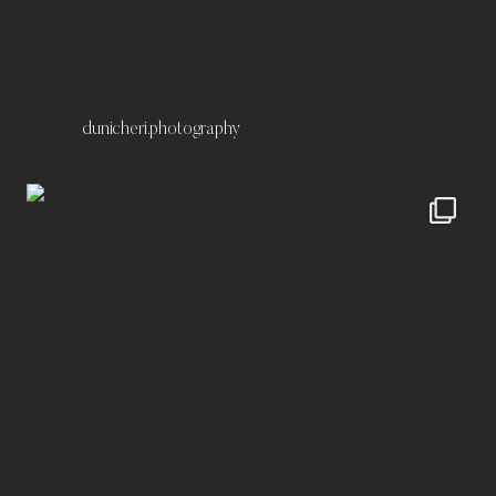
Datenschutz
dunicheri.photography