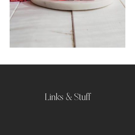
Links & Stuff
Portfolio
Kontakt
Impressum