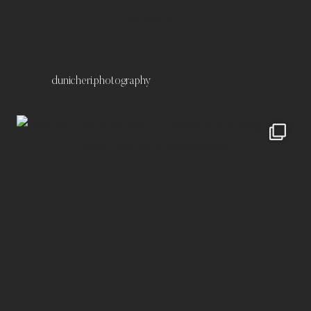
Datenschutz
dunicheri.photography