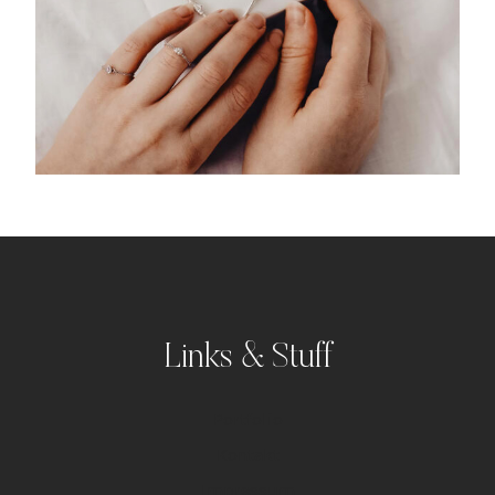
Links & Stuff
Portfolio
Kontakt
Impressum