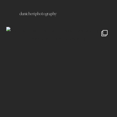
dunicheri.photography