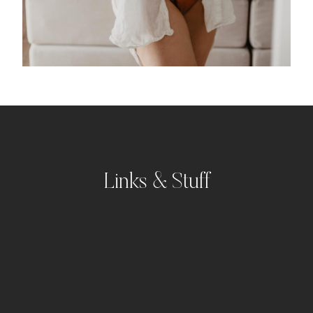
Links & Stuff
Portfolio
Kontakt
Impressum
Datenschutz