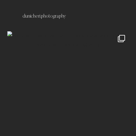
dunicheri.photography