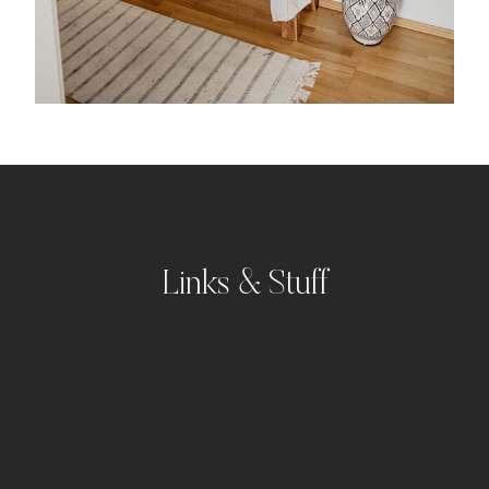
Links & Stuff
Portfolio
Kontakt
Impressum
Datenschutz