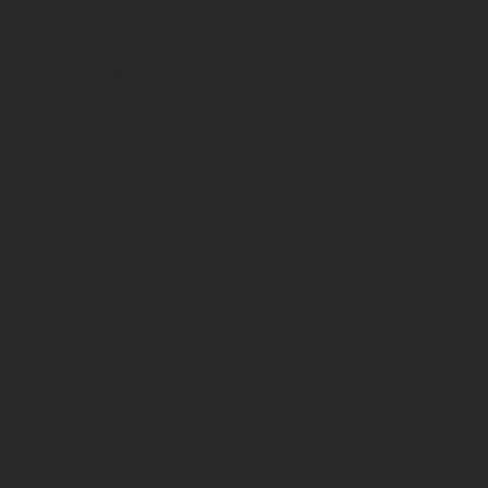
Kontakt
Impressum
Datenschutz