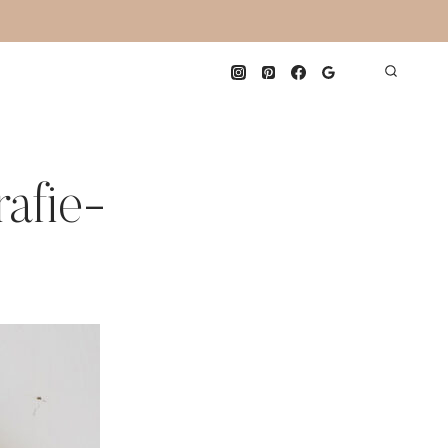
afie-