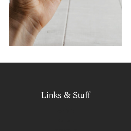
Links & Stuff
Portfolio
Kontakt
Impressum