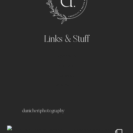
Links & Stuff
Portfolio
Kontakt
Impressum
Datenschutz
dunicheri.photography