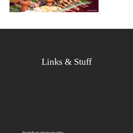
Links & Stuff
Portfolio
Kontakt
Impressum
Datenschutz
dunicheri.photography